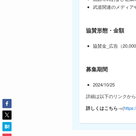
武道関連のメディア
協賛形態・金額
協賛金_広告（20,000
募集期間
2024/10/25
詳細は以下のリンクから
詳しくはこちら
→(
https: