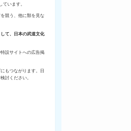
しています。
術を競う、他に類を見な
として、日本の武道文化
や特設サイトへの広告掲
グにもつながります。日
ご検討ください。