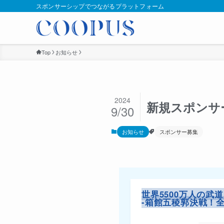
スポンサーシップでつながるプラットフォーム
Top
お知らせ
2024
新規スポンサ
9/30
お知らせ
スポンサー募集
世界5500万人の
-箱館五稜郭決戦！