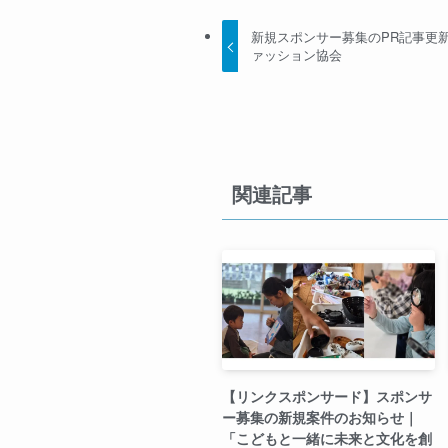
新規スポンサー募集のPR記事更新の
ァッション協会
関連記事
【リンクスポンサード】スポンサ
ー募集の新規案件のお知らせ｜
「こどもと一緒に未来と文化を創