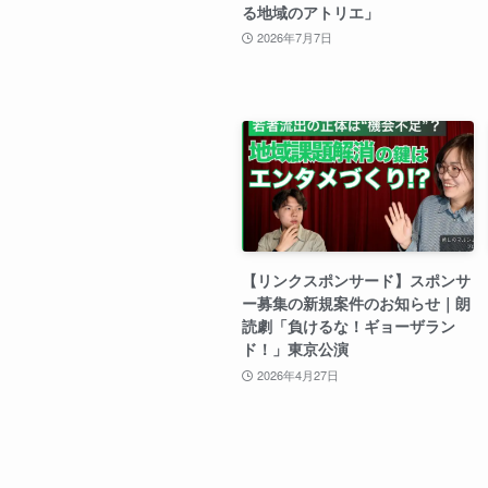
る地域のアトリエ」
2026年7月7日
【リンクスポンサード】スポンサ
ー募集の新規案件のお知らせ｜朗
読劇「負けるな！ギョーザラン
ド！」東京公演
2026年4月27日