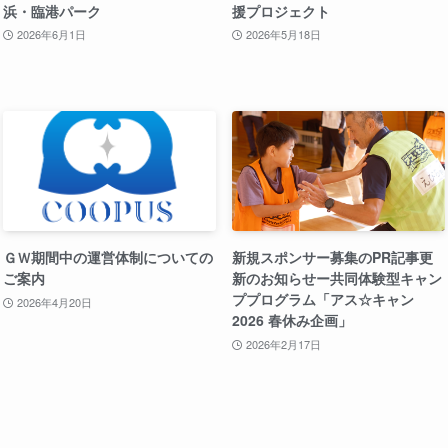
浜・臨港パーク
援プロジェクト
2026年6月1日
2026年5月18日
ＧＷ期間中の運営体制についての
新規スポンサー募集のPR記事更
ご案内
新のお知らせー共同体験型キャン
ププログラム「アス☆キャン
2026年4月20日
2026 春休み企画」
2026年2月17日