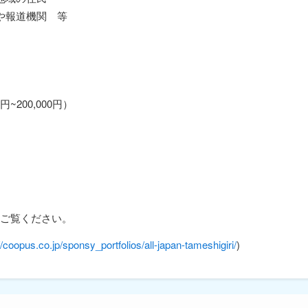
や報道機関 等
円~200,000円）
ご覧ください。
//coopus.co.jp/sponsy_portfolios/all-japan-tameshigiri/
)