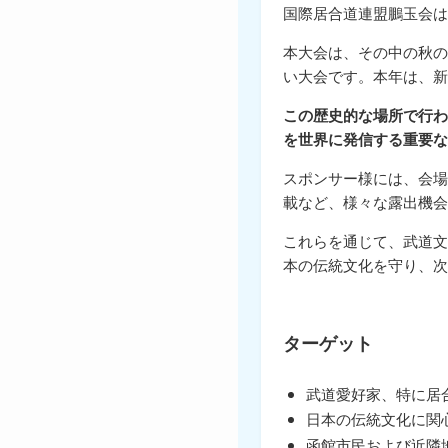
国際居合道連盟鵬玉会は
本大会は、その中の秋の
い大会です。本年は、新
この歴史的な場所で行わ
を世界に発信する重要な
スポンサー様には、会場
載など、様々な露出機会
これらを通じて、武道文
本の伝統文化を守り、次
ターゲット
武道愛好家、特に居
日本の伝統文化に関
函館市民および近隣