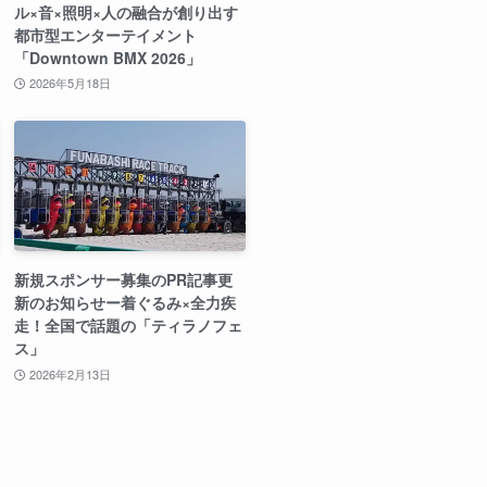
ル×音×照明×人の融合が創り出す
都市型エンターテイメント
「Downtown BMX 2026」
2026年5月18日
新規スポンサー募集のPR記事更
新のお知らせー着ぐるみ×全力疾
走！全国で話題の「ティラノフェ
ス」
2026年2月13日