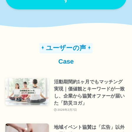
ユーザーの声
Case
活動期間約1ヶ月でもマッチング
実現｜価値観とキーワードが一致
し、企業から協賛オファーが届い
た「防災ヨガ」
2026年2月7日
地域イベント協賛は「広告」以外