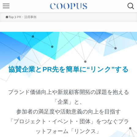
Top
PR・活用事例
協賛企業とPR先を簡単に“リンク”する
ブランド価値向上や新規顧客開拓の課題を抱える
「企業」と、
参加者の満足度や活動意義の向上を目指す
「プロジェクト・イベント・団体」をつなぐプラ
ットフォーム「リンクス」