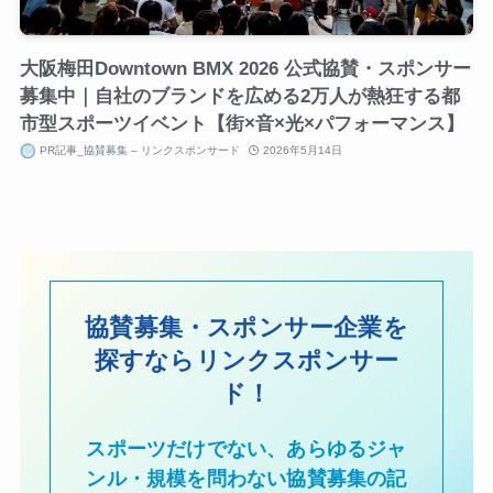
大阪梅田Downtown BMX 2026 公式協賛・スポンサー
募集中｜自社のブランドを広める2万人が熱狂する都
市型スポーツイベント【街×音×光×パフォーマンス】
PR記事_協賛募集 – リンクスポンサード
2026年5月14日
協賛募集・スポンサー企業を
探すならリンクスポンサー
ド！
スポーツだけでない、あらゆるジャ
ンル・規模を問わない協賛募集の記