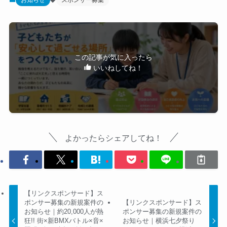
この記事が気に入ったら
いいねしてね！
よかったらシェアしてね！
【リンクスポンサード】ス
ポンサー募集の新規案件の
【リンクスポンサード】ス
お知らせ｜約20,000人が熱
ポンサー募集の新規案件の
狂!! 街×新BMXバトル×音×
お知らせ｜横浜七夕祭り