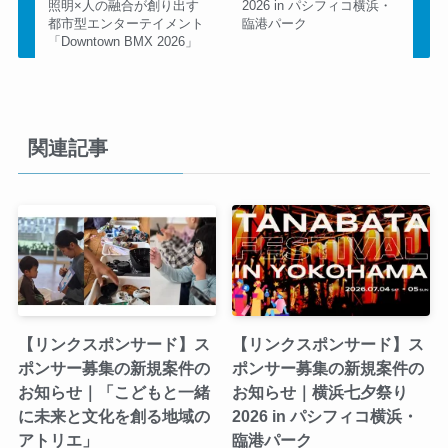
照明×人の融合が創り出す
2026 in パシフィコ横浜・
都市型エンターテイメント
臨港パーク
「Downtown BMX 2026」
関連記事
【リンクスポンサード】ス
【リンクスポンサード】ス
ポンサー募集の新規案件の
ポンサー募集の新規案件の
お知らせ｜「こどもと一緒
お知らせ｜横浜七夕祭り
に未来と文化を創る地域の
2026 in パシフィコ横浜・
アトリエ」
臨港パーク