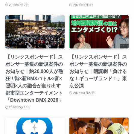
2026年7月7日
2026年6月1日
【リンクスポンサード】ス
【リンクスポンサード】ス
ポンサー募集の新規案件の
ポンサー募集の新規案件の
お知らせ｜約20,000人が熱
お知らせ｜朗読劇「負ける
狂!! 街×新BMXバトル×音×
な！ギョーザランド！」東
照明×人の融合が創り出す
京公演
都市型エンターテイメント
2026年4月27日
「Downtown BMX 2026」
2026年5月18日