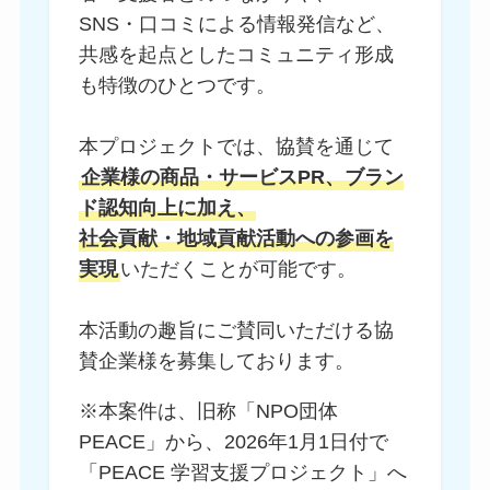
SNS・口コミによる情報発信など、
共感を起点としたコミュニティ形成
も特徴のひとつです。
本プロジェクトでは、協賛を通じて
企業様の商品・サービスPR、ブラン
ド認知向上に加え、
社会貢献・地域貢献活動への参画を
実現
いただくことが可能です。
本活動の趣旨にご賛同いただける協
賛企業様を募集しております。
※本案件は、旧称「NPO団体
PEACE」から、2026年1月1日付で
「PEACE 学習支援プロジェクト」へ