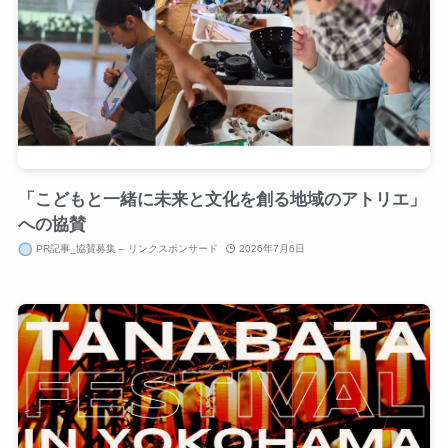
「こどもと一緒に未来と文化を創る地域のアトリエ」
への協賛
PR記事_協賛募集 – リンクスポンサード
2026年7月6日