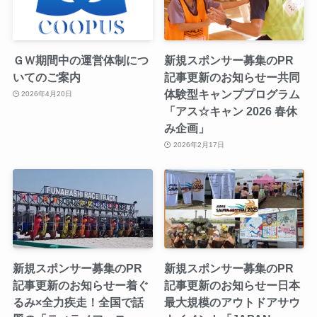
ＧＷ期間中の運営体制につ
新規スポンサー募集のPR
いてのご案内
記事更新のお知らせー共同
体験型キャンププログラム
2026年4月20日
「アス☆キャン 2026 春休
み企画」
2026年2月17日
新規スポンサー募集のPR
新規スポンサー募集のPR
記事更新のお知らせー着ぐ
記事更新のお知らせー日本
るみ×全力疾走！全国で話
最大規模のアウトドアサウ