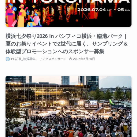
横浜七夕祭り2026 in パシフィコ横浜・臨港パーク｜
夏のお祭りイベントでZ世代に届く、サンプリング＆
体験型プロモーションへのスポンサー募集
PR記事_協賛募集 – リンクスポンサード
2026年5月26日