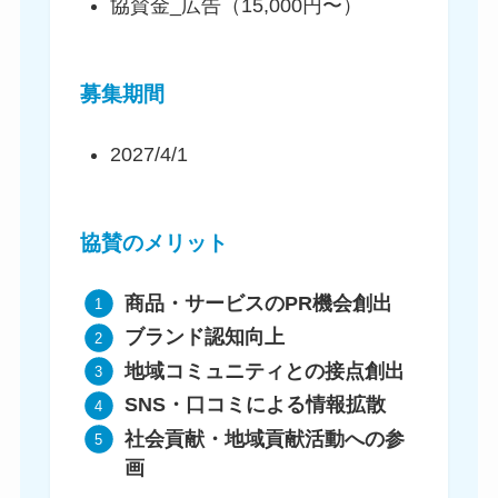
協賛金_広告（15,000円〜）
募集期間
2027/4/1
協賛のメリット
商品・サービスのPR機会創出
ブランド認知向上
地域コミュニティとの接点創出
SNS・口コミによる情報拡散
社会貢献・地域貢献活動への参
画