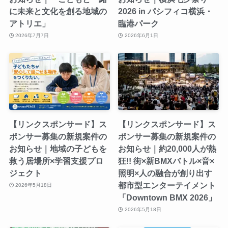
に未来と文化を創る地域の
2026 in パシフィコ横浜・
アトリエ」
臨港パーク
2026年7月7日
2026年6月1日
【リンクスポンサード】ス
【リンクスポンサード】ス
ポンサー募集の新規案件の
ポンサー募集の新規案件の
お知らせ｜地域の子どもを
お知らせ｜約20,000人が熱
救う居場所×学習支援プロ
狂!! 街×新BMXバトル×音×
ジェクト
照明×人の融合が創り出す
都市型エンターテイメント
2026年5月18日
「Downtown BMX 2026」
2026年5月18日