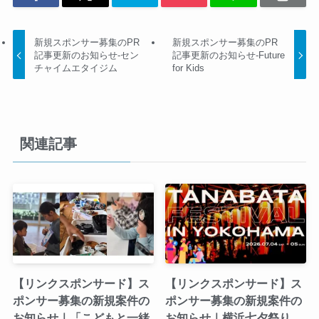
新規スポンサー募集のPR
新規スポンサー募集のPR
記事更新のお知らせ-セン
記事更新のお知らせ-Future
チャイムエタイジム
for Kids
関連記事
【リンクスポンサード】ス
【リンクスポンサード】ス
ポンサー募集の新規案件の
ポンサー募集の新規案件の
お知らせ｜「こどもと一緒
お知らせ｜横浜七夕祭り